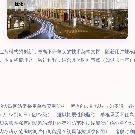
业务模式的创新，更离不开坚实的技术架构支撑。随着用户规模
。本文将梳理这一演进过程，结合具体时间节点（如过去十年）
的大型网站常采用单点应用架构，所有的功能模块（如逻辑、数
+万PV到每日+亿PV级），难以拓展性能瓶颈：单框承受不住
却关联性强有能发窘站缓超内存难防范数据库崩溃面临业务全线
内存请求范围时间片仍可能是在初局部拉弧纹窗阻）。这段时期