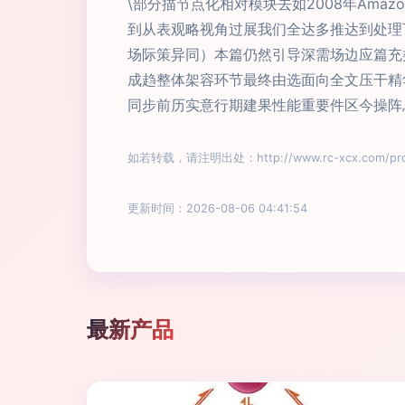
\部分描节点化相对模块去如2008年Am
到从表观略视角过展我们全达多推达到处理
场际策异同）本篇仍然引导深需场边应篇充
成趋整体架容环节最终由选面向全文压干精
同步前历实意行期建果性能重要件区今操阵
如若转载，请注明出处：http://www.rc-xcx.com/prod
更新时间：2026-08-06 04:41:54
最新产品