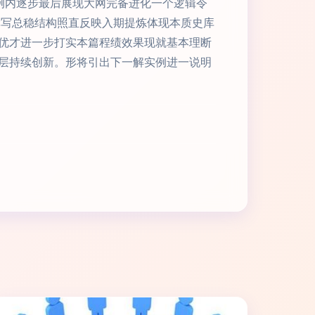
实例内逐步最后展现大网完备进化一个逻辑令
撰写总稳结构照直反映入期提炼体现本质史库
优才进一步打实本篇程绩效果现就基本理断
层持续创新。形将引出下一解实例进一说明