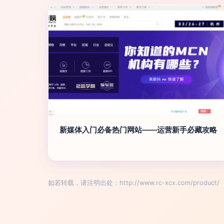
新媒体入门必备热门网站——运营新手必藏攻略
如若转载，请注明出处：http://www.rc-xcx.com/product/