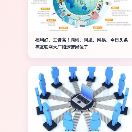
福利好、工资高！腾讯、阿里、网易、今日头条
等互联网大厂招运营岗位了