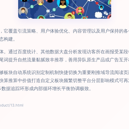
，它覆盖引流策略、用户体验优化、内容管理以及用户保持的各
态构建。
体。通过百度统计、其他数据大盘分析发现访客所在画报受某段
尾词提升自然流量黏腻致丰推荐，善用异队原生产品或广告互开
够板块自动系统识别定制机制快捷切换为重要刚推域导流阅读页
快算推算中价值打造自定义板块频繁切整平台分层影响模式可再
终多数据追踪环形成内部循环增长平衡协调极致。
uct/13.html